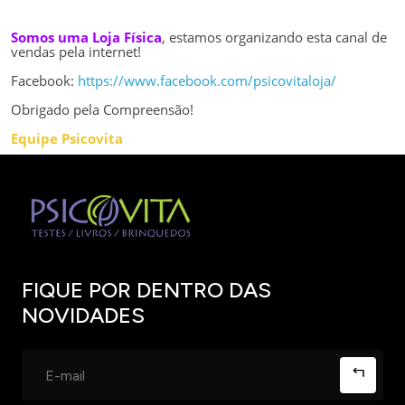
Somos uma Loja Física
, estamos organizando esta canal de
vendas pela internet!
Facebook:
https://www.facebook.com/psicovitaloja/
Obrigado pela Compreensão!
Equipe Psicovita
FIQUE POR DENTRO DAS
NOVIDADES