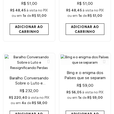
R$ 51,00
R$ 51,00
R$ 48,45
à vista no PIX
R$ 48,45
à vista no PIX
ou em
1x
de
R$ 51,00
ou em
1x
de
R$ 51,00
ADICIONAR AO
ADICIONAR AO
CARRINHO
CARRINHO
Bing e o enigma dos
Países que se separam
Baralho Conversando
Sobre o Luto e
R$ 59,00
Ressignificando Perdas
R$ 232,00
R$ 56,05
à vista no PIX
R$ 220,40
à vista no PIX
ou em
1x
de
R$ 59,00
ou em
4x
de
R$ 58,00