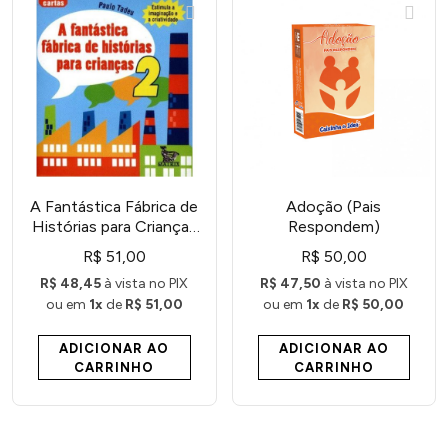
A Fantástica Fábrica de
Adoção (Pais
Histórias para Crianças
Respondem)
2
R$ 51,00
R$ 50,00
R$ 48,45
à vista no PIX
R$ 47,50
à vista no PIX
ou em
1x
de
R$ 51,00
ou em
1x
de
R$ 50,00
ADICIONAR AO
ADICIONAR AO
CARRINHO
CARRINHO