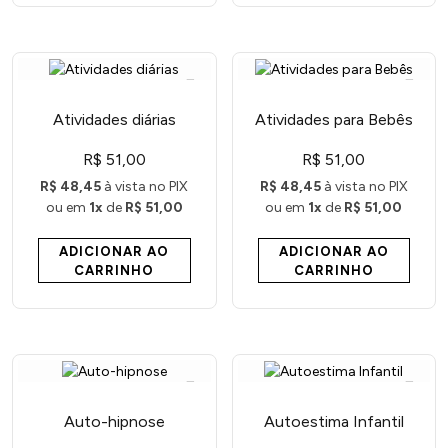
Atividades diárias
Atividades para Bebês
R$ 51,00
R$ 51,00
R$ 48,45
à vista no PIX
R$ 48,45
à vista no PIX
ou em
1x
de
R$ 51,00
ou em
1x
de
R$ 51,00
ADICIONAR AO
ADICIONAR AO
CARRINHO
CARRINHO
Auto-hipnose
Autoestima Infantil