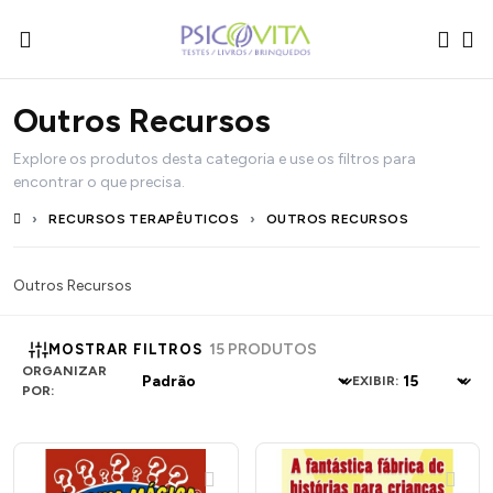
Outros Recursos
Explore os produtos desta categoria e use os filtros para
encontrar o que precisa.
RECURSOS TERAPÊUTICOS
OUTROS RECURSOS
Outros Recursos
15 PRODUTOS
MOSTRAR FILTROS
ORGANIZAR
EXIBIR:
POR: