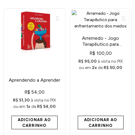
Arremedo - Jogo
Terapêutico para
enfrentamento dos
R$ 100,00
medos
R$ 95,00
à vista no PIX
ou em
2x
de
R$ 50,00
Aprendendo a Aprender
R$ 54,00
R$ 51,30
à vista no PIX
ou em
1x
de
R$ 54,00
ADICIONAR AO
ADICIONAR AO
CARRINHO
CARRINHO