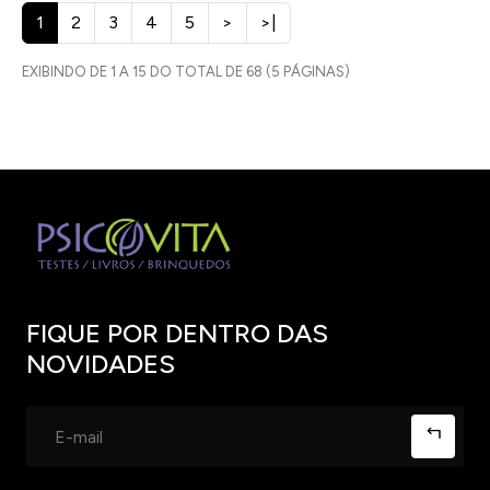
1
2
3
4
5
>
>|
EXIBINDO DE 1 A 15 DO TOTAL DE 68 (5 PÁGINAS)
FIQUE POR DENTRO DAS
NOVIDADES