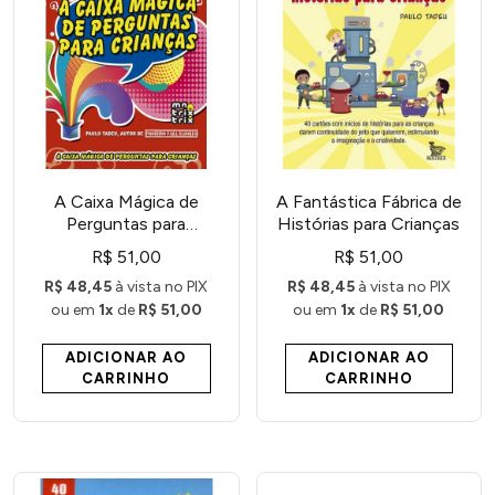
A Caixa Mágica de
A Fantástica Fábrica de
Perguntas para
Histórias para Crianças
Crianças : Pegue Uma
R$ 51,00
R$ 51,00
Carta e Vamos Bater
R$ 48,45
à vista no PIX
R$ 48,45
à vista no PIX
Um Papo
ou em
1x
de
R$ 51,00
ou em
1x
de
R$ 51,00
ADICIONAR AO
ADICIONAR AO
CARRINHO
CARRINHO