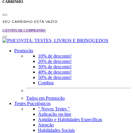
CARRINHO
SEU CARRINHO ESTÁ VAZIO.
CONTINUAR COMPRANDO
Promoção
10% de desconto!
20% de desconto!
30% de desconto!
40% de desconto!
50% de desconto!
Combos
Todos em Promoção
Testes Psicológicos
" Novos Testes "
Aplicação on-line
Aptidão e Habilidades Específicas
Atenção
Habilidades Sociais