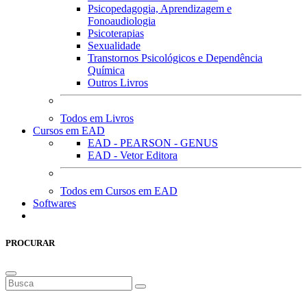
Psicopedagogia, Aprendizagem e
Fonoaudiologia
Psicoterapias
Sexualidade
Transtornos Psicológicos e Dependência
Química
Outros Livros
Todos em Livros
Cursos em EAD
EAD - PEARSON - GENUS
EAD - Vetor Editora
Todos em Cursos em EAD
Softwares
PROCURAR