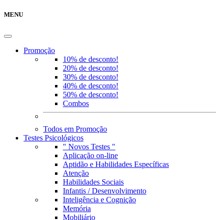
MENU
Promoção
10% de desconto!
20% de desconto!
30% de desconto!
40% de desconto!
50% de desconto!
Combos
Todos em Promoção
Testes Psicológicos
" Novos Testes "
Aplicação on-line
Aptidão e Habilidades Específicas
Atenção
Habilidades Sociais
Infantis / Desenvolvimento
Inteligência e Cognição
Memória
Mobiliário