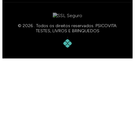
© 2026 . Todos os direitos reservados. PSICOVITA:
TESTES, LIVROS E BRINQUEDOS
.