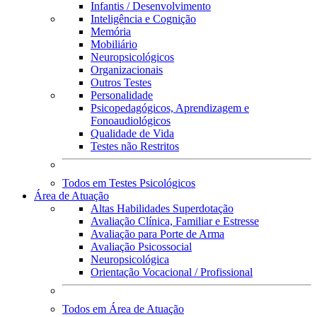
Infantis / Desenvolvimento
Inteligência e Cognição
Memória
Mobiliário
Neuropsicológicos
Organizacionais
Outros Testes
Personalidade
Psicopedagógicos, Aprendizagem e
Fonoaudiológicos
Qualidade de Vida
Testes não Restritos
Todos em Testes Psicológicos
Área de Atuação
Altas Habilidades Superdotação
Avaliação Clínica, Familiar e Estresse
Avaliação para Porte de Arma
Avaliação Psicossocial
Neuropsicológica
Orientação Vocacional / Profissional
Todos em Área de Atuação