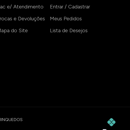
ac e/ Atendimento
Entrar / Cadastrar
rocas e Devoluções
Meus Pedidos
apa do Site
Lista de Desejos
E BRINQUEDOS