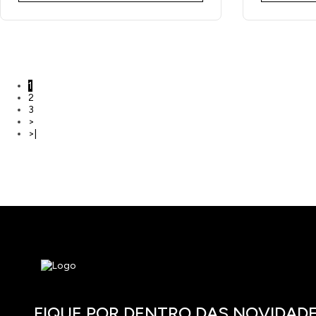
1
2
3
>
>|
FIQUE POR DENTRO DAS NOVIDAD