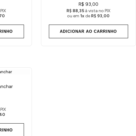
R$ 93,00
 PIX
R$ 88,35
à vista no PIX
,70
ou em
1x
de
R$ 93,00
RINHO
ADICIONAR AO CARRINHO
anchar
 PIX
,40
RINHO