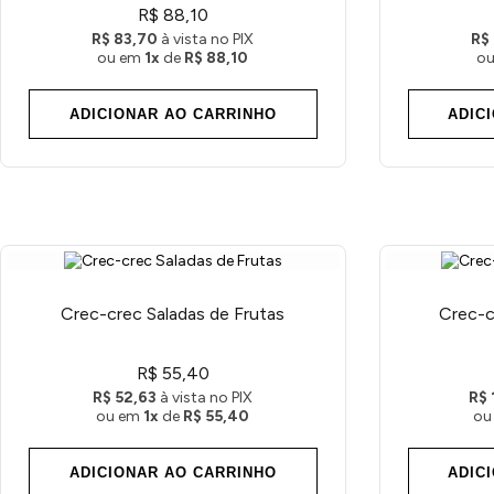
R$ 88,10
R$ 83,70
à vista no PIX
R$
ou em
1x
de
R$ 88,10
o
ADICIONAR AO CARRINHO
ADIC
Crec-crec Saladas de Frutas
Crec-c
R$ 55,40
R$ 52,63
à vista no PIX
R$ 
ou em
1x
de
R$ 55,40
ou
ADICIONAR AO CARRINHO
ADIC