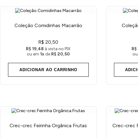
Coleção Comidinhas Macarrão
Coleçã
R$ 20,50
R$ 19,48
à vista no PIX
R$
ou em
1x
de
R$ 20,50
ou
ADICIONAR AO CARRINHO
ADIC
Crec-crec Feirinha Orgânica Frutas
Crec-crec 