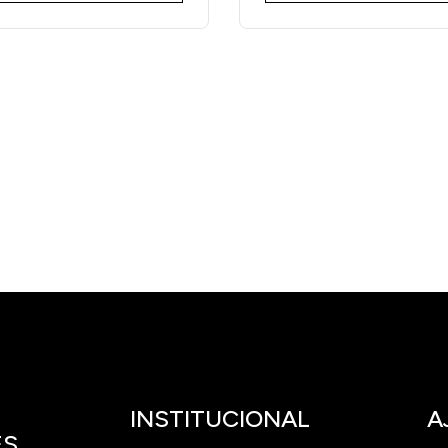
INSTITUCIONAL
A
ES