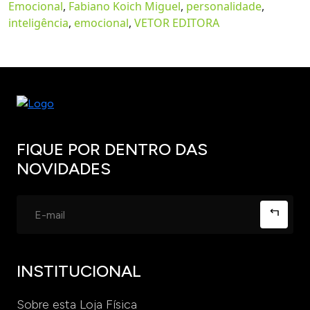
Emocional
,
Fabiano Koich Miguel
,
personalidade
,
inteligência
,
emocional
,
VETOR EDITORA
FIQUE POR DENTRO DAS
NOVIDADES
INSTITUCIONAL
Sobre esta Loja Física