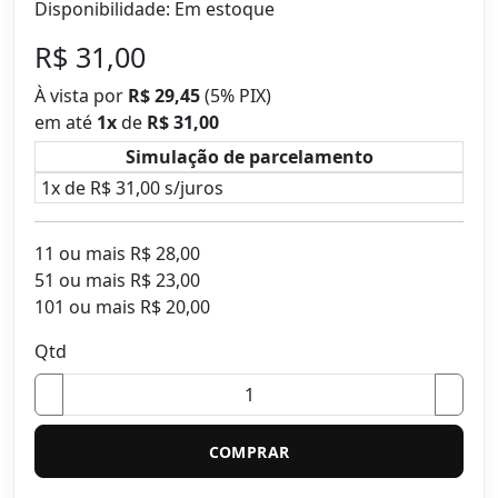
Disponibilidade: Em estoque
R$ 31,00
À vista por
R$ 29,45
(
5% PIX)
em até
1
x
de
R$ 31,00
Simulação de parcelamento
1x de R$ 31,00 s/juros
11 ou mais R$ 28,00
51 ou mais R$ 23,00
101 ou mais R$ 20,00
Qtd
COMPRAR