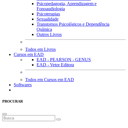
Psicopedagogia, Aprendizagem e
Fonoaudiologia
Psicoterapias
Sexualidade
Transtornos Psicológicos e Dependência
Química
Outros Livros
Todos em Livros
Cursos em EAD
EAD - PEARSON - GENUS
EAD - Vetor Editora
Todos em Cursos em EAD
Softwares
PROCURAR