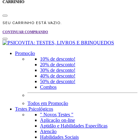
CARRINHO
SEU CARRINHO ESTÁ VAZIO.
CONTINUAR COMPRANDO
Promoção
10% de desconto!
20% de desconto!
30% de desconto!
40% de desconto!
50% de desconto!
Combos
Todos em Promoção
Testes Psicológicos
" Novos Testes "
Aplicação on-line
Aptidão e Habilidades Específicas
Atenção
Habilidades Sociais