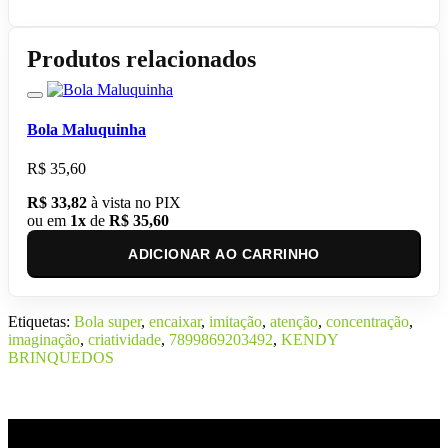
Produtos relacionados
Bola Maluquinha
R$ 35,60
R$ 33,82
à vista no PIX
ou em
1x
de
R$ 35,60
ADICIONAR AO CARRINHO
Etiquetas:
Bola super
,
encaixar
,
imitação
,
atenção
,
concentração
,
imaginação
,
criatividade
,
7899869203492
,
KENDY
BRINQUEDOS