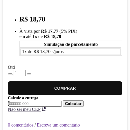
R$ 18,70
À vista por
R$ 17,77
(
5% PIX)
em até
1
x
de
R$ 18,70
Simulação de parcelamento
1x de R$ 18,70 s/juros
Qtd
COMPRAR
Calcule a entrega
Calcular
Não sei meu CEP
0 comentários
/
Escreva um comentário