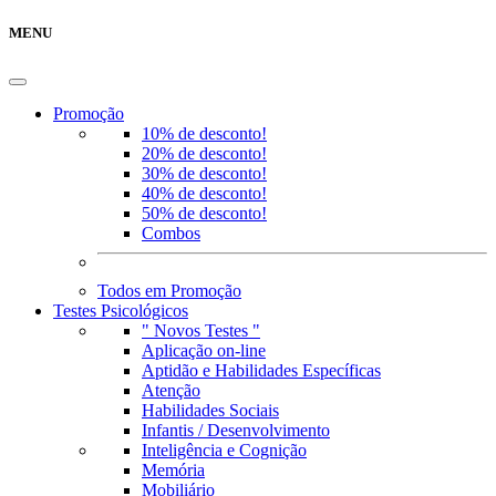
MENU
Promoção
10% de desconto!
20% de desconto!
30% de desconto!
40% de desconto!
50% de desconto!
Combos
Todos em Promoção
Testes Psicológicos
" Novos Testes "
Aplicação on-line
Aptidão e Habilidades Específicas
Atenção
Habilidades Sociais
Infantis / Desenvolvimento
Inteligência e Cognição
Memória
Mobiliário