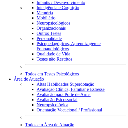
Infantis / Desenvolvimento
Inteligência e Cognição
Memória
Mobiliário
Neuropsicológicos
Organizacionais
Outros Testes
Personalidade
Psicopedagógicos, Aprendizagem e
Fonoaudiológicos
Qualidade de Vida
Testes não Restritos
Todos em Testes Psicológicos
Área de Atuação
Altas Habilidades Superdotação
Avaliação Clínica, Familiar e Estresse
Avaliação para Porte de Arma
Avaliação Psicossocial
Neuropsicológica
Orientação Vocacional / Profissional
Todos em Área de Atuação