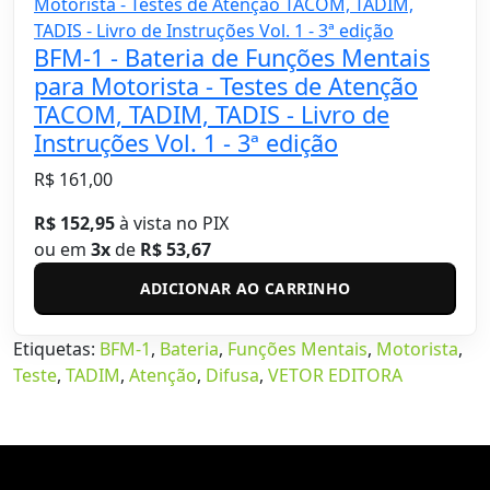
BFM-1 - Bateria de Funções Mentais
para Motorista - Testes de Atenção
TACOM, TADIM, TADIS - Livro de
Instruções Vol. 1 - 3ª edição
R$ 161,00
R$ 152,95
à vista no PIX
ou em
3x
de
R$ 53,67
ADICIONAR AO CARRINHO
Etiquetas:
BFM-1
,
Bateria
,
Funções Mentais
,
Motorista
,
Teste
,
TADIM
,
Atenção
,
Difusa
,
VETOR EDITORA