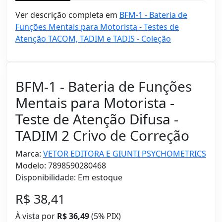
Ver descrição completa em
BFM-1 - Bateria de
Funções Mentais para Motorista - Testes de
Atenção TACOM, TADIM e TADIS - Coleção
BFM-1 - Bateria de Funções
Mentais para Motorista -
Teste de Atenção Difusa -
TADIM 2 Crivo de Correção
Marca:
VETOR EDITORA E GIUNTI PSYCHOMETRICS
Modelo: 7898590280468
Disponibilidade: Em estoque
R$ 38,41
À vista por
R$ 36,49
(
5% PIX)