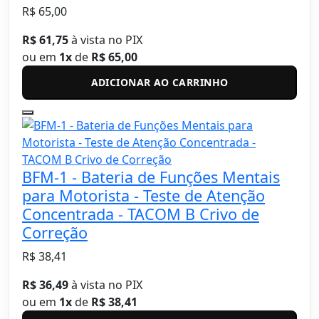
R$ 65,00
R$ 61,75
à vista no PIX
ou em
1x
de
R$ 65,00
ADICIONAR AO CARRINHO
BFM-1 - Bateria de Funções Mentais
para Motorista - Teste de Atenção
Concentrada - TACOM B Crivo de
Correção
R$ 38,41
R$ 36,49
à vista no PIX
ou em
1x
de
R$ 38,41