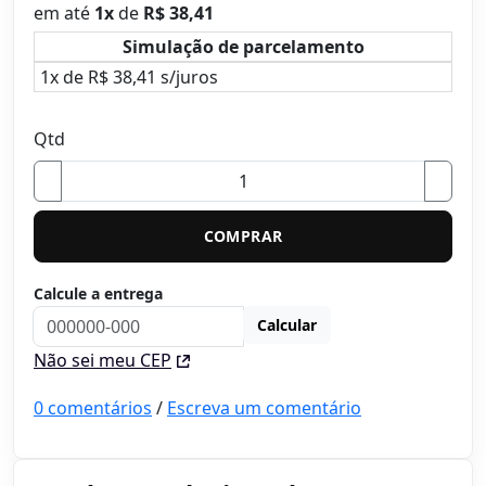
em até
1
x
de
R$ 38,41
Simulação de parcelamento
1x de R$ 38,41 s/juros
Qtd
COMPRAR
Calcule a entrega
Calcular
Não sei meu CEP
0 comentários
/
Escreva um comentário