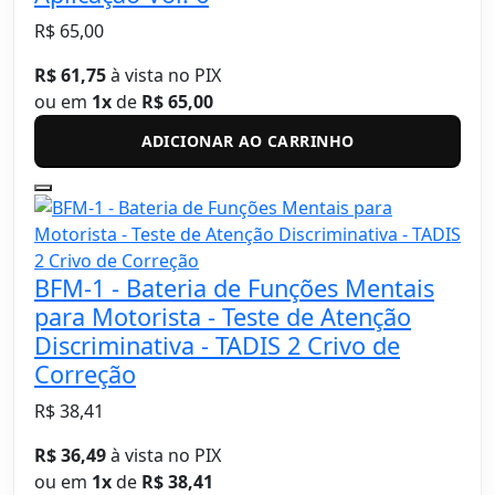
R$ 65,00
R$ 61,75
à vista no PIX
ou em
1x
de
R$ 65,00
ADICIONAR AO CARRINHO
BFM-1 - Bateria de Funções Mentais
para Motorista - Teste de Atenção
Discriminativa - TADIS 2 Crivo de
Correção
R$ 38,41
R$ 36,49
à vista no PIX
ou em
1x
de
R$ 38,41