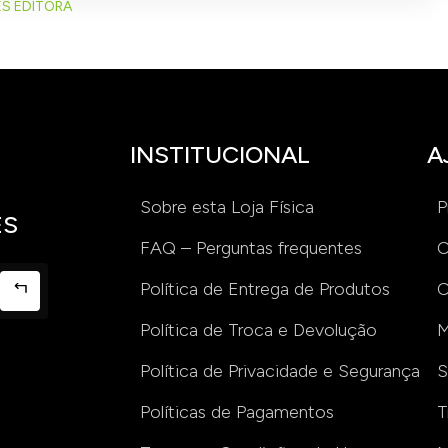
ES EDITORA
INSTITUCIONAL
A
Sobre esta Loja Física
P
ES
FAQ – Perguntas frequentes
C
Política de Entrega de Produtos
C
Política de Troca e Devolução
M
Política de Privacidade e Segurança
S
Políticas de Pagamentos
T