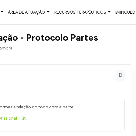
ÁREA DE ATUAÇÃO
RECURSOS TERAPÊUTICOS
BRINQUED
ação - Protocolo Partes
compra.
ormas e relação do todo com a parte.
issional - Kit