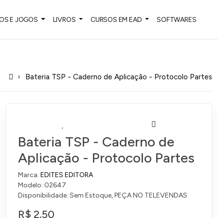
OS E JOGOS
LIVROS
CURSOS EM EAD
SOFTWARES
Bateria TSP - Caderno de Aplicação - Protocolo Partes
Bateria TSP - Caderno de
Aplicação - Protocolo Partes
Marca:
EDITES EDITORA
Modelo: 02647
Disponibilidade: Sem Estoque, PEÇA NO TELEVENDAS
R$ 2,50