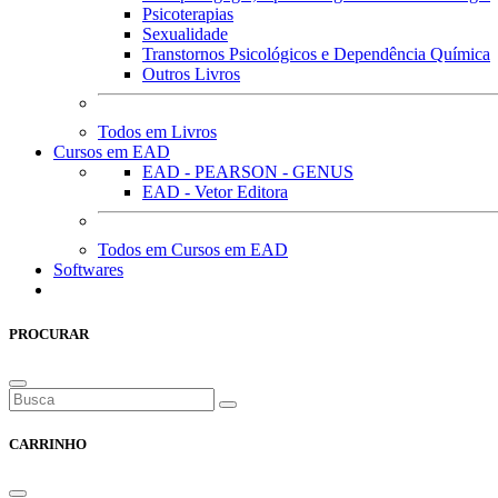
Psicoterapias
Sexualidade
Transtornos Psicológicos e Dependência Química
Outros Livros
Todos em Livros
Cursos em EAD
EAD - PEARSON - GENUS
EAD - Vetor Editora
Todos em Cursos em EAD
Softwares
PROCURAR
CARRINHO