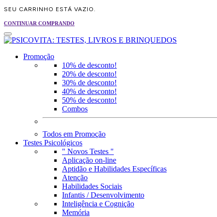
SEU CARRINHO ESTÁ VAZIO.
CONTINUAR COMPRANDO
Promoção
10% de desconto!
20% de desconto!
30% de desconto!
40% de desconto!
50% de desconto!
Combos
Todos em Promoção
Testes Psicológicos
" Novos Testes "
Aplicação on-line
Aptidão e Habilidades Específicas
Atenção
Habilidades Sociais
Infantis / Desenvolvimento
Inteligência e Cognição
Memória