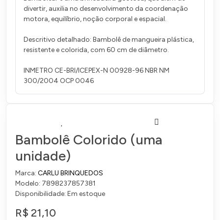
divertir, auxilia no desenvolvimento da coordenação
motora, equilíbrio, noção corporal e espacial.
Descritivo detalhado: Bambolê de mangueira plástica,
resistente e colorida, com 60 cm de diâmetro.
INMETRO CE-BRI/ICEPEX-N 00928-96 NBR NM
300/2004 OCP 0046
Bambolê Colorido (uma
unidade)
Marca:
CARLU BRINQUEDOS
Modelo: 7898237857381
Disponibilidade: Em estoque
R$ 21,10