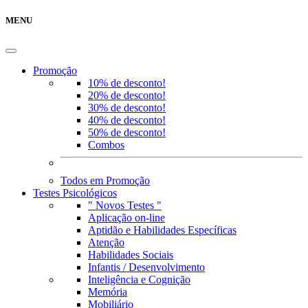
MENU
Promoção
10% de desconto!
20% de desconto!
30% de desconto!
40% de desconto!
50% de desconto!
Combos
Todos em Promoção
Testes Psicológicos
" Novos Testes "
Aplicação on-line
Aptidão e Habilidades Específicas
Atenção
Habilidades Sociais
Infantis / Desenvolvimento
Inteligência e Cognição
Memória
Mobiliário