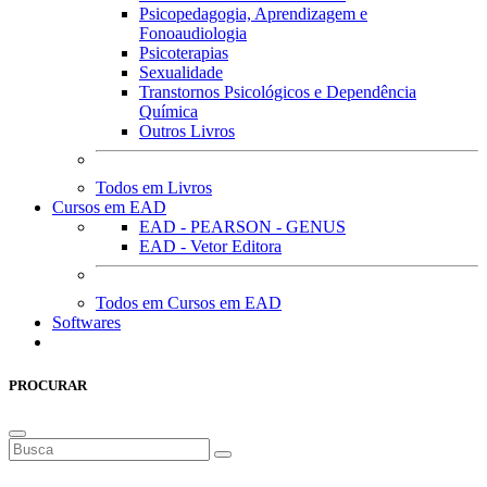
Psicopedagogia, Aprendizagem e
Fonoaudiologia
Psicoterapias
Sexualidade
Transtornos Psicológicos e Dependência
Química
Outros Livros
Todos em Livros
Cursos em EAD
EAD - PEARSON - GENUS
EAD - Vetor Editora
Todos em Cursos em EAD
Softwares
PROCURAR