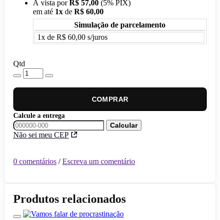
À vista por
R$ 57,00
(
5% PIX)
em até
1
x
de
R$ 60,00
Simulação de parcelamento
1x de R$ 60,00 s/juros
Qtd
COMPRAR
Calcule a entrega
Calcular
Não sei meu CEP
0 comentários
/
Escreva um comentário
Produtos relacionados