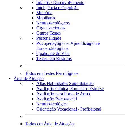
Infantis / Desenvolvimento
Inteligência e Cognição
Memória
Mobiliário
Neuropsicológicos
Organizacionais
Outros Testes
Personalidade
Psicopedagógicos, Aprendizagem e
Fonoaudiológicos
Qualidade de Vida
Testes não Restritos
Todos em Testes Psicológicos
Área de Atuação
Altas Habilidades Superdotação
Avaliação Clínica, Familiar e Estresse
Avaliação para Porte de Arma
Avaliação Psicossocial
Neuropsicológica
Orientação Vocacional / Profissional
Todos em Área de Atuação