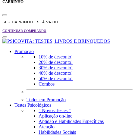
CARRINHO
SEU CARRINHO ESTÁ VAZIO.
CONTINUAR COMPRANDO
Promoção
10% de desconto!
20% de desconto!
30% de desconto!
40% de desconto!
50% de desconto!
Combos
Todos em Promoção
Testes Psicológicos
" Novos Testes "
Aplicação on-line
Aptidão e Habilidades Específicas
Atenção
Habilidades Sociais