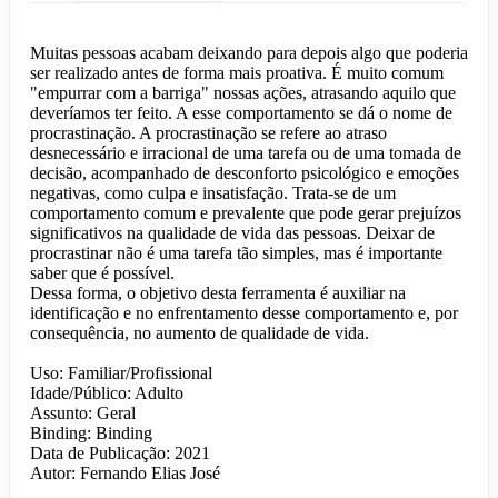
Muitas pessoas acabam deixando para depois algo que poderia
ser realizado antes de forma mais proativa. É muito comum
"empurrar com a barriga" nossas ações, atrasando aquilo que
deveríamos ter feito. A esse comportamento se dá o nome de
procrastinação. A procrastinação se refere ao atraso
desnecessário e irracional de uma tarefa ou de uma tomada de
decisão, acompanhado de desconforto psicológico e emoções
negativas, como culpa e insatisfação. Trata-se de um
comportamento comum e prevalente que pode gerar prejuízos
significativos na qualidade de vida das pessoas. Deixar de
procrastinar não é uma tarefa tão simples, mas é importante
saber que é possível.
Dessa forma, o objetivo desta ferramenta é auxiliar na
identificação e no enfrentamento desse comportamento e, por
consequência, no aumento de qualidade de vida.
Uso: Familiar/Profissional
Idade/Público: Adulto
Assunto: Geral
Binding: Binding
Data de Publicação: 2021
Autor: Fernando Elias José