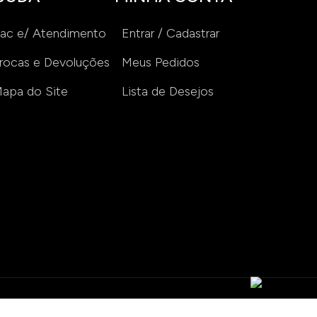
ac e/ Atendimento
Entrar / Cadastrar
rocas e Devoluções
Meus Pedidos
apa do Site
Lista de Desejos
NQUEDOS