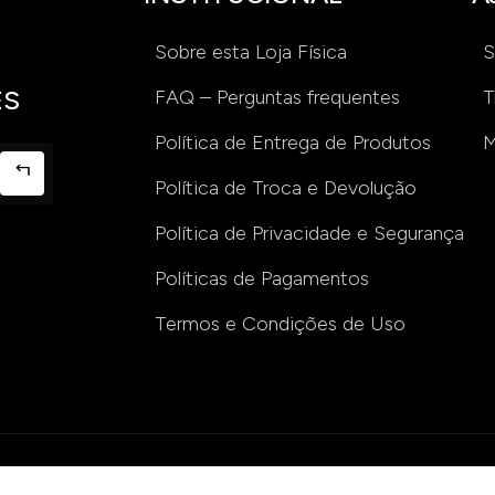
Sobre esta Loja Física
S
ES
FAQ – Perguntas frequentes
T
Política de Entrega de Produtos
M
Política de Troca e Devolução
Política de Privacidade e Segurança
Políticas de Pagamentos
Termos e Condições de Uso
 . Todos os direitos reservados. PSICOVITA: TESTES, LIVROS E BRI