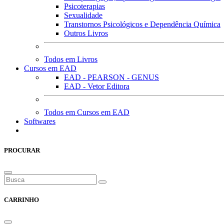
Psicoterapias
Sexualidade
Transtornos Psicológicos e Dependência Química
Outros Livros
Todos em Livros
Cursos em EAD
EAD - PEARSON - GENUS
EAD - Vetor Editora
Todos em Cursos em EAD
Softwares
PROCURAR
CARRINHO