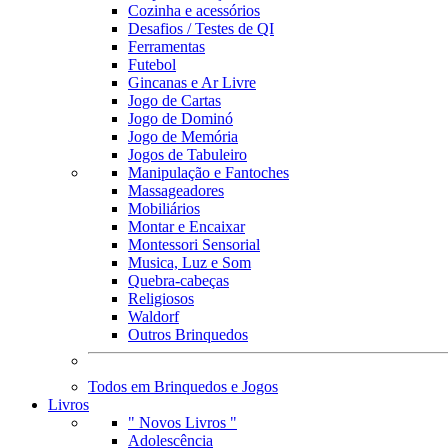
Cozinha e acessórios
Desafios / Testes de QI
Ferramentas
Futebol
Gincanas e Ar Livre
Jogo de Cartas
Jogo de Dominó
Jogo de Memória
Jogos de Tabuleiro
Manipulação e Fantoches
Massageadores
Mobiliários
Montar e Encaixar
Montessori Sensorial
Musica, Luz e Som
Quebra-cabeças
Religiosos
Waldorf
Outros Brinquedos
Todos em Brinquedos e Jogos
Livros
" Novos Livros "
Adolescência