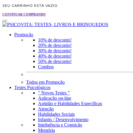
SEU CARRINHO ESTÁ VAZIO.
CONTINUAR COMPRANDO
Promoção
10% de desconto!
20% de desconto!
30% de desconto!
40% de desconto!
50% de desconto!
Combos
Todos em Promoção
Testes Psicológicos
" Novos Testes "
Aplicação on-line
Aptidão e Habilidades Específicas
Atenção
Habilidades Sociais
Infantis / Desenvolvimento
Inteligência e Cognição
Memória