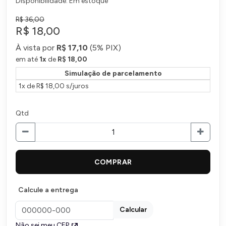
Disponibilidade: Em estoque
R$ 36,00
R$ 18,00
À vista por
R$ 17,10
(
5% PIX)
em até
1
x
de
R$ 18,00
Simulação de parcelamento
1x de R$ 18,00 s/juros
Qtd
COMPRAR
Calcule a entrega
Calcular
Não sei meu CEP