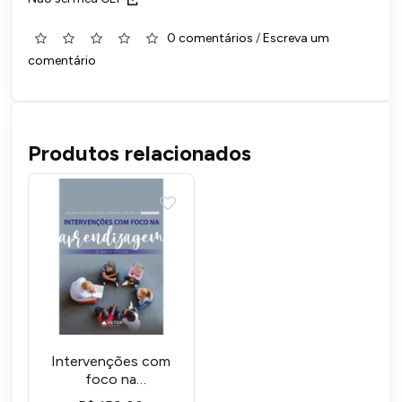
0 comentários
/
Escreva um
comentário
Produtos relacionados
Intervenções com
foco na
aprendizagem: clínica