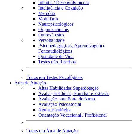
Infantis / Desenvolvimento
Inteligência e Cognição
Memória
Mobiliário
Neuropsicológicos
Organizacionais
Outros Testes
Personalidade
Psicopedagógicos, Aprendizagem e
Fonoaudiológicos
Qualidade de Vida
Testes não Restritos
Todos em Testes Psicológicos
Área de Atuação
Altas Habilidades Superdotação
Avaliação Clínica, Familiar e Estresse
Avaliação para Porte de Arma
Avaliação Psicossocial
Neuropsicológica
Orientação Vocacional / Profissional
Todos em Área de Atuação