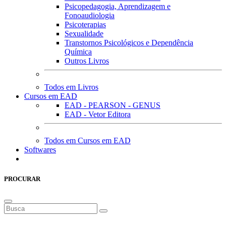
Psicopedagogia, Aprendizagem e
Fonoaudiologia
Psicoterapias
Sexualidade
Transtornos Psicológicos e Dependência
Química
Outros Livros
Todos em Livros
Cursos em EAD
EAD - PEARSON - GENUS
EAD - Vetor Editora
Todos em Cursos em EAD
Softwares
PROCURAR