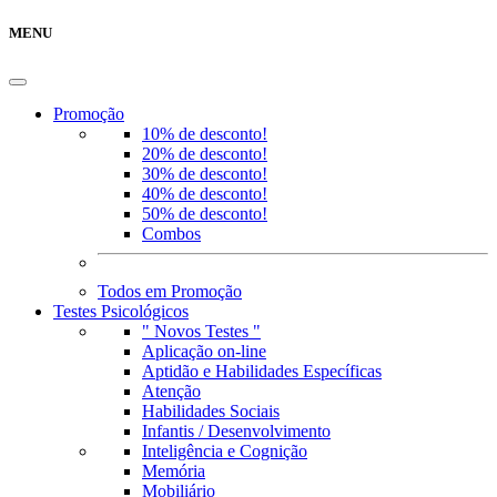
MENU
Promoção
10% de desconto!
20% de desconto!
30% de desconto!
40% de desconto!
50% de desconto!
Combos
Todos em Promoção
Testes Psicológicos
" Novos Testes "
Aplicação on-line
Aptidão e Habilidades Específicas
Atenção
Habilidades Sociais
Infantis / Desenvolvimento
Inteligência e Cognição
Memória
Mobiliário