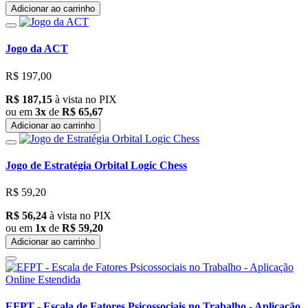
Adicionar ao carrinho
Jogo da ACT
R$ 197,00
R$ 187,15
à vista no PIX
ou em
3x
de
R$ 65,67
Adicionar ao carrinho
Jogo de Estratégia Orbital Logic Chess
R$ 59,20
R$ 56,24
à vista no PIX
ou em
1x
de
R$ 59,20
Adicionar ao carrinho
EFPT - Escala de Fatores Psicossociais no Trabalho - Aplicação