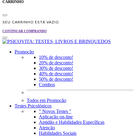
CARRINHO
SEU CARRINHO ESTÁ VAZIO.
CONTINUAR COMPRANDO
Promoção
10% de desconto!
20% de desconto!
30% de desconto!
40% de desconto!
50% de desconto!
Combos
Todos em Promoção
Testes Psicológicos
" Novos Testes "
Aplicação on-line
Aptidão e Habilidades Específicas
Atenção
Habilidades Sociais