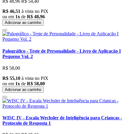
R$ 48,96
R$ 54,40
R$ 46,51
à vista no PIX
ou em
1x
de
R$ 48,96
Adicionar ao carrinho
Palográfico - Teste de Personalidade - Livro de Aplicação I
Pequeno Vol. 2
R$ 58,00
R$ 55,10
à vista no PIX
ou em
1x
de
R$ 58,00
Adicionar ao carrinho
WISC IV - Escala Wechsler de Inteligência para Crianças -
Protocolo de Resposta 1