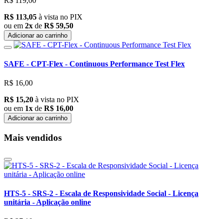
R$ 119,00
R$ 113,05
à vista no PIX
ou em
2x
de
R$ 59,50
Adicionar ao carrinho
SAFE - CPT-Flex - Continuous Performance Test Flex
R$ 16,00
R$ 15,20
à vista no PIX
ou em
1x
de
R$ 16,00
Adicionar ao carrinho
Mais vendidos
HTS-5 - SRS-2 - Escala de Responsividade Social - Licença
unitária - Aplicação online