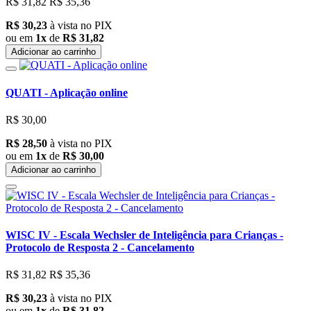
R$ 31,82
R$ 35,36
R$ 30,23
à vista no PIX
ou em
1x
de
R$ 31,82
Adicionar ao carrinho
QUATI - Aplicação online
R$ 30,00
R$ 28,50
à vista no PIX
ou em
1x
de
R$ 30,00
Adicionar ao carrinho
WISC IV - Escala Wechsler de Inteligência para Crianças -
Protocolo de Resposta 2 - Cancelamento
R$ 31,82
R$ 35,36
R$ 30,23
à vista no PIX
ou em
1x
de
R$ 31,82