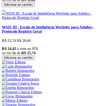
Adicionar ao carrinho
WAIS III - Escala de Inteligência Wechsler para Adultos -
Protocolo Registro Geral
R$ 25,74
R$ 28,60
R$ 24,45
à vista no PIX
ou em
1x
de
R$ 25,74
Adicionar ao carrinho