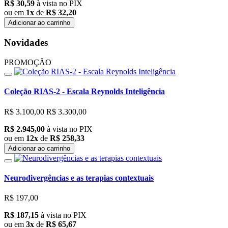
R$ 30,59
à vista no PIX
ou em
1x
de
R$ 32,20
Adicionar ao carrinho
Novidades
PROMOÇÃO
Coleção RIAS-2 - Escala Reynolds Inteligência
R$ 3.100,00
R$ 3.300,00
R$ 2.945,00
à vista no PIX
ou em
12x
de
R$ 258,33
Adicionar ao carrinho
Neurodivergências e as terapias contextuais
R$ 197,00
R$ 187,15
à vista no PIX
ou em
3x
de
R$ 65,67