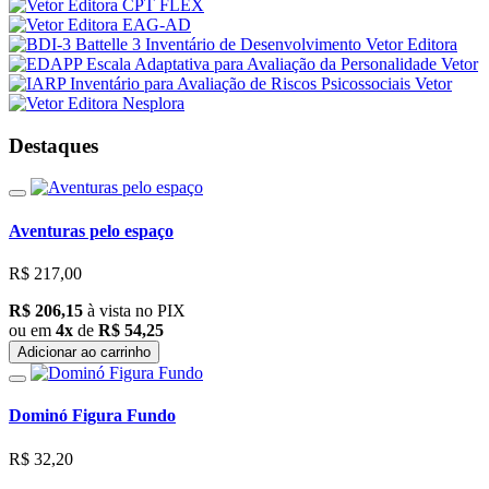
Destaques
Aventuras pelo espaço
R$ 217,00
R$ 206,15
à vista no PIX
ou em
4x
de
R$ 54,25
Adicionar ao carrinho
Dominó Figura Fundo
R$ 32,20